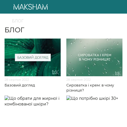
БЛОГ
БЛОГ
28 серпня 2022
28 серпня 2022
Базовий догляд
Сироватка і крем: в чому
різниця?