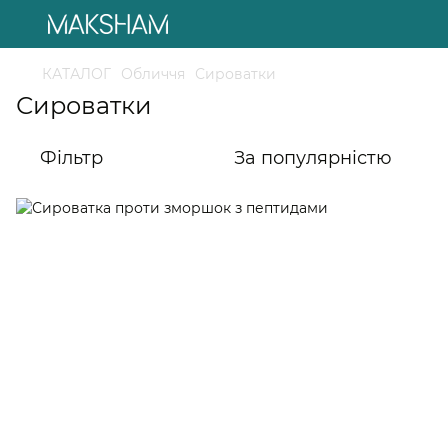
КАТАЛОГ
Обличчя
Сироватки
Сироватки
Фільтр
За популярністю