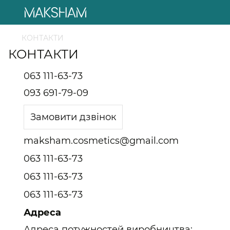
КОНТАКТИ
КОНТАКТИ
063 111-63-73
093 691-79-09
Замовити дзвінок
maksham.cosmetics@gmail.com
063 111-63-73
063 111-63-73
063 111-63-73
Адреса
Адреса потужностей виробництва: