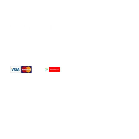
© 2018—2026
mak-sham.com
Приймаємо до оплати
Мобільна версія
Інтернет-магазин створений з Хорошоп