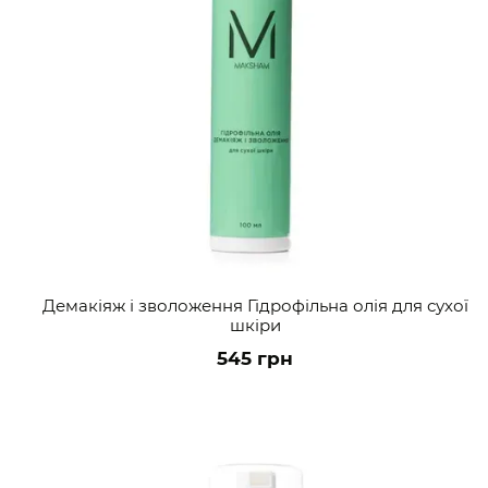
Демакіяж і зволоження Гідрофільна олія для сухої
шкіри
545 грн