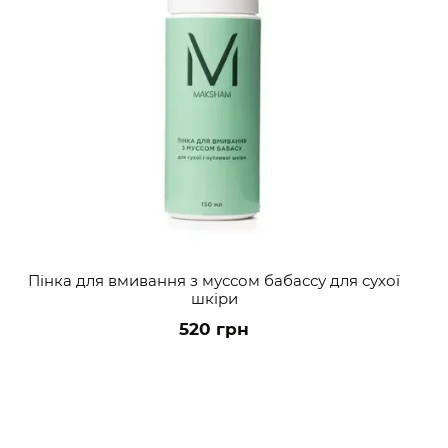
Пінка для вмивання з муссом бабассу для сухої
шкіри
520 грн