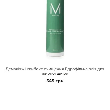
Демакіяж і глибоке очищення Гідрофільна олія для
жирної шкіри
545 грн