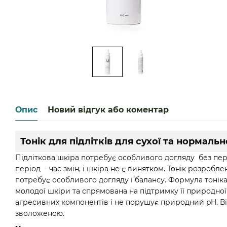
Опис
Новий відгук або коментар
Тонік для підлітків для сухої та нормальн
Підліткова шкіра потребує особливого догляду без пер
період - час змін, і шкіра не є винятком. Тонік розробл
потребує особливого догляду і балансу. Формула тонік
молодої шкіри та спрямована на підтримку її природної 
агресивних компонентів і не порушує природний pH. Ві
зволоженою.