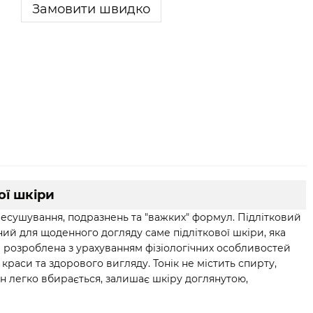
Замовити швидко
ої шкіри
есушування, подразнень та "важких" формул. Підлітковий
ений для щоденного догляду саме підліткової шкіри, яка
а розроблена з урахуванням фізіологічних особливостей
краси та здорового вигляду. Тонік не містить спирту,
н легко вбирається, залишає шкіру доглянутою,