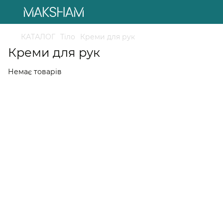
КАТАЛОГ
Тіло
Креми для рук
Креми для рук
Немає товарів