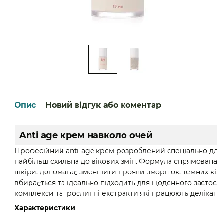
Опис
Новий відгук або коментар
Anti age крем навколо очей
Професійний anti-age крем розроблений спеціально для
найбільш схильна до вікових змін. Формула спрямована
шкіри, допомагає зменшити прояви зморшок, темних кіл
вбирається та ідеально підходить для щоденного застос
комплекси та рослинні екстракти які працюють делікат
Характеристики