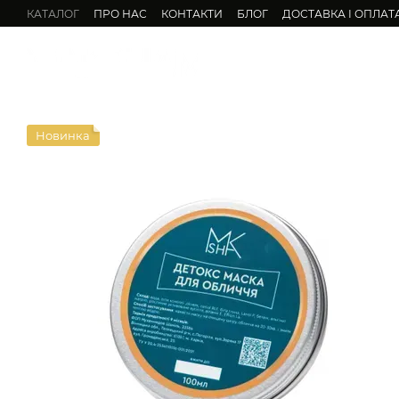
Перейти до основного контенту
КАТАЛОГ
ПРО НАС
КОНТАКТИ
БЛОГ
ДОСТАВКА І ОПЛАТ
О
Новинка